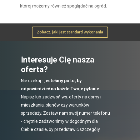
której możemy również spoglądać na ogród.
Zobacz, jaki jest standard wykonania
Interesuje Cię nasza
oferta?
Nie czekaj -
jesteśmy po to, by
odpowiedzieć na każde Twoje pytanie
.
Napisz lub zadzwoń ws. oferty na domy i
mieszkania, planów czy warunków
sprzedaży. Zostaw nam swój numer telefonu
- chętnie zadzwonimy w dogodnym dla
Ciebie czasie, by przedstawić szczegóły.