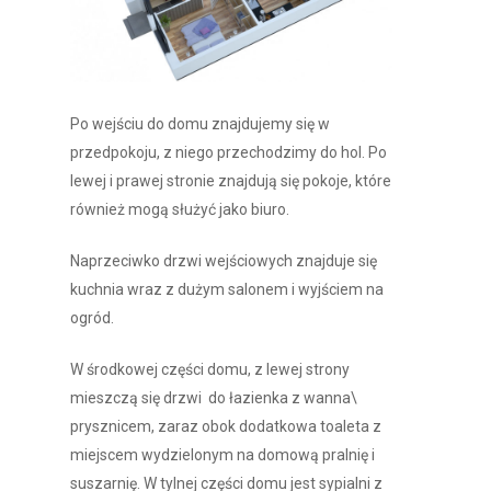
Po wejściu do domu znajdujemy się w
przedpokoju, z niego przechodzimy do hol. Po
lewej i prawej stronie znajdują się pokoje, które
również mogą służyć jako biuro.
Naprzeciwko drzwi wejściowych znajduje się
kuchnia wraz z dużym salonem i wyjściem na
ogród.
W środkowej części domu, z lewej strony
mieszczą się drzwi do łazienka z wanna\
prysznicem, zaraz obok dodatkowa toaleta z
miejscem wydzielonym na domową pralnię i
suszarnię. W tylnej części domu jest sypialni z