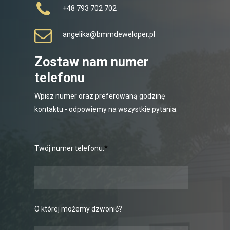
+48 793 702 702
angelika@bmmdeweloper.pl
Zostaw nam numer
telefonu
Wpisz numer oraz preferowaną godzinę
kontaktu - odpowiemy na wszystkie pytania.
Twój numer telefonu:
*
O której możemy dzwonić?