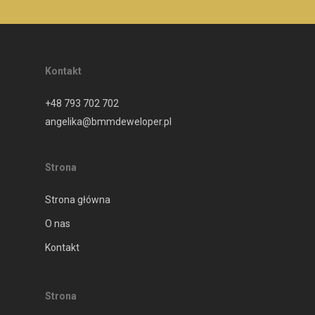
Kontakt
+48 793 702 702
angelika@bmmdeweloper.pl
Strona
Strona główna
O nas
Kontakt
Strona