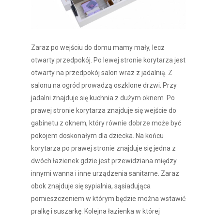
Zaraz po wejściu do domu mamy mały, lecz
otwarty przedpokój. Po lewej stronie korytarza jest
otwarty na przedpokój salon wraz z jadalnią. Z
salonu na ogród prowadzą oszklone drzwi. Przy
jadalni znajduje się kuchnia z dużym oknem. Po
prawej stronie korytarza znajduje się wejście do
gabinetu z oknem, który równie dobrze może być
pokojem doskonałym dla dziecka. Na końcu
korytarza po prawej stronie znajduje się jedna z
dwóch łazienek gdzie jest przewidziana między
innymi wanna i inne urządzenia sanitarne. Zaraz
obok znajduje się sypialnia, sąsiadująca
pomieszczeniem w którym będzie można wstawić
pralkę i suszarkę. Kolejna łazienka w której