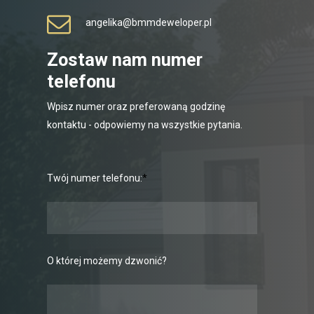
angelika@bmmdeweloper.pl
Zostaw nam numer
telefonu
Wpisz numer oraz preferowaną godzinę
kontaktu - odpowiemy na wszystkie pytania.
Twój numer telefonu:
*
O której możemy dzwonić?