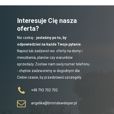
Interesuje Cię nasza
oferta?
Nie czekaj -
jesteśmy po to, by
odpowiedzieć na każde Twoje pytanie
.
Napisz lub zadzwoń ws. oferty na domy i
mieszkania, planów czy warunków
sprzedaży. Zostaw nam swój numer telefonu
- chętnie zadzwonimy w dogodnym dla
Ciebie czasie, by przedstawić szczegóły.
+48 793 702 702
angelika@bmmdeweloper.pl